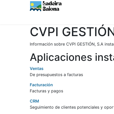
Inicio
Alojamientos
Servicios
Baiona
CVPI GESTIÓN
Información sobre CVPI GESTIÓN, S.A insta
Aplicaciones ins
Ventas
De presupuestos a facturas
Facturación
Facturas y pagos
CRM
Seguimiento de clientes potenciales y opo